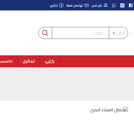
من نحن
تواصل معنا
للتبرع
الكل
كتب
تماثيل
اكسسوا