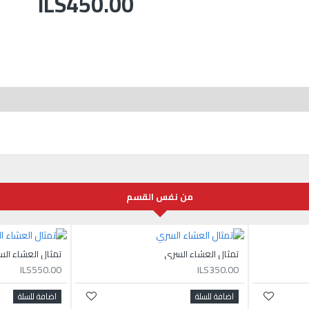
ILS450.00
من نفس القسم
تمثال العشاء السري
تمثال العشاء ال
ILS550.00
ILS350.00
اضافة للسلة
اضافة للسلة