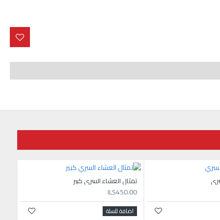
سري
تمثال العشاء السري كبير
ILS450.00
اضافة للسلة