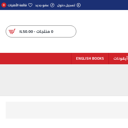
تسجيل دخول
عضو جديد
قائمة الأمنيات
0
0 منتجات - ILS0.00
أيقونات
ENGLISH BOOKS