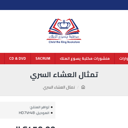
رات
منشورات مكتبة يسوع الملك
SACRUM
CD & DVD
تمثال العشاء السري
تمثال العشاء السري
توافر المنتج:
HD7Vr48
الموديل: