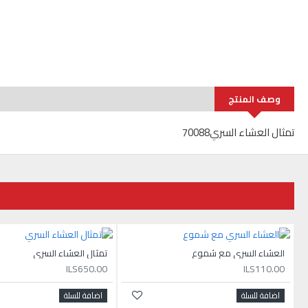
وصف المنتج
تمثال العشاء السري70088
العشاء السري مع شموع
تمثال العشاء السري
ILS650.00
ILS110.00
اضافة للسلة
اضافة للسلة