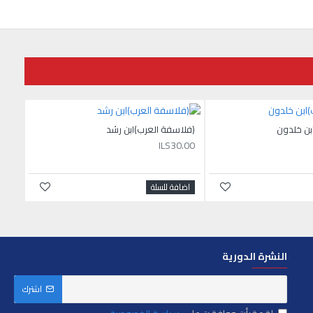
بن خلدون
(فلاسفة العرب)ابن رشد
ILS30.00
اضافة للسلة
النشرة الدورية
اشترك