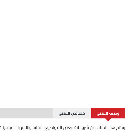
وصف المنتج
خصائص المنتج
يتكلم هذا الكتاب عن شروحات لبعض المواضيع: التقليد والاجتهاد، قياميات