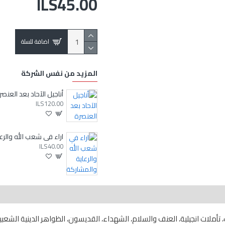
ILS45.00
اضافة للسلة
المزيد من نفس الشركة
أناجيل الآحاد بعد العنصر
ILS120.00
ILS40.00
، تأملات انجيلية، العنف والسلام، الشهداء، القديسون، الظواهر الدينية الش