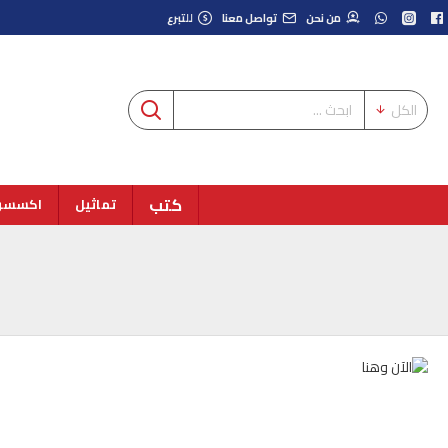
من نحن
تواصل معنا
للتبرع
الكل
كتب
تماثيل
اكسسوا