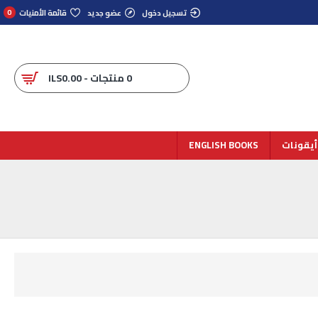
تسجيل دخول
عضو جديد
قائمة الأمنيات
0
0 منتجات - ILS0.00
أيقونات
ENGLISH BOOKS