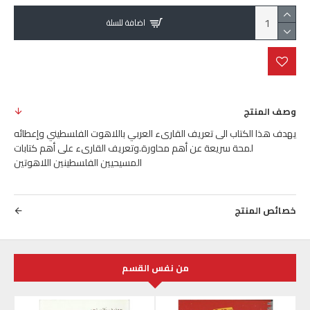
اضافة للسلة
وصف المنتج
يهدف هذا الكتاب الى تعريف القارىء العربي باللاهوت الفلسطيني وإعطائه
لمحة سريعة عن أهم محاورة.وتعريف القارىء على أهم كتابات
المسيحيين الفلسطينين اللاهوتين
خصائص المنتج
من نفس القسم