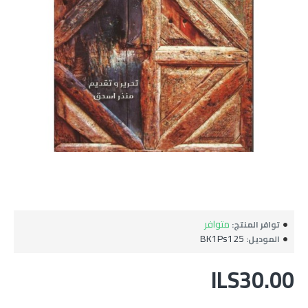
متوافر
توافر المنتج:
BK1Ps125
الموديل:
ILS30.00