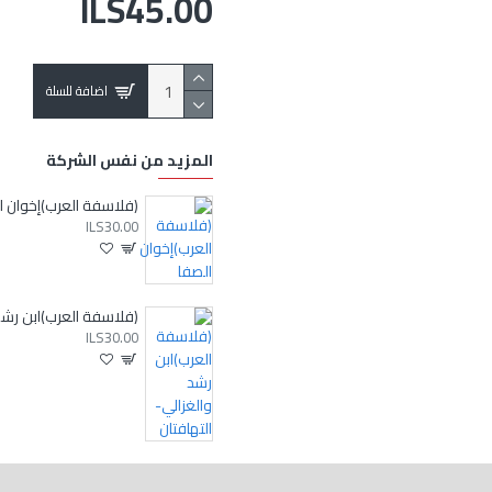
ILS45.00
اضافة للسلة
المزيد من نفس الشركة
ILS30.00
(فل
ILS30.00