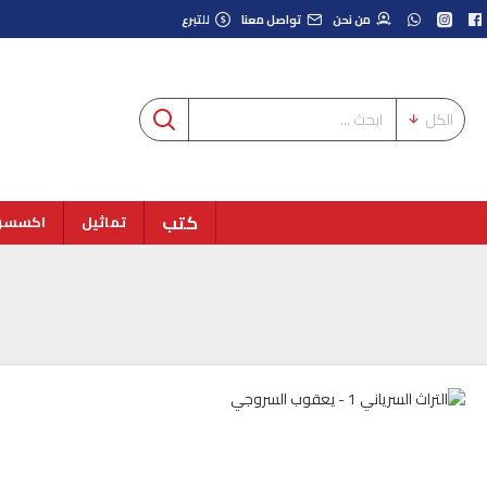
من نحن
تواصل معنا
للتبرع
الكل
كتب
تماثيل
اكسسوا