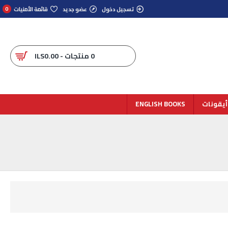
تسجيل دخول
عضو جديد
قائمة الأمنيات
0
0 منتجات - ILS0.00
أيقونات
ENGLISH BOOKS