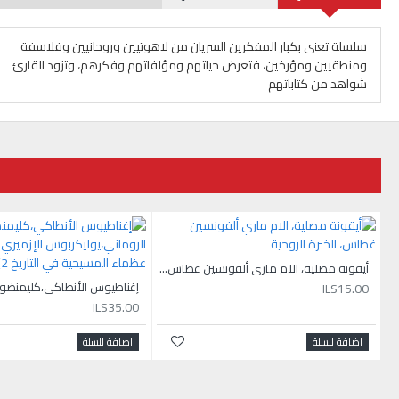
سلسلة تعنى بكبار المفكرين السريان من لاهوتيين وروحانيين وفلاسفة
ومنطقيين ومؤرخين، فتعرض حياتهم ومؤلفاتهم وفكرهم، وتزود القارئ
شواهد من كتاباتهم
أيقونة مصلية، الام ماري ألفونسين غطاس، الخبرة الروحية
ILS15.00
ILS35.00
اضافة للسلة
اضافة للسلة