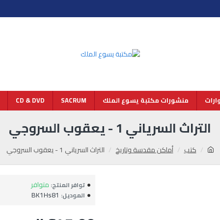
رات
منشورات مكتبة يسوع الملك
SACRUM
CD & DVD
التراث السرياني 1 - يعقوب السروجي
كتب
أماكن مقدسة وتاريخ
التراث السرياني 1 - يعقوب السروجي
متوافر
توافر المنتج:
BK1Hs81
الموديل: