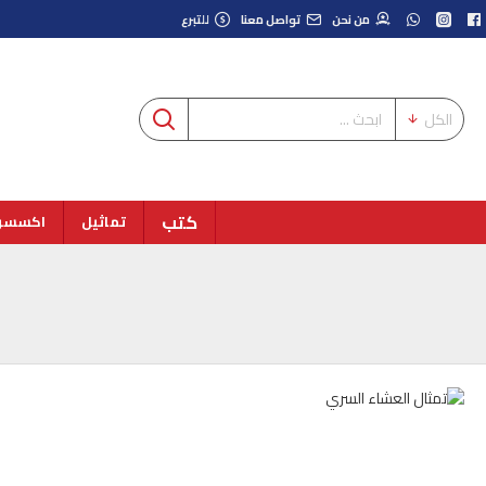
من نحن
تواصل معنا
للتبرع
الكل
كتب
تماثيل
اكسسوا