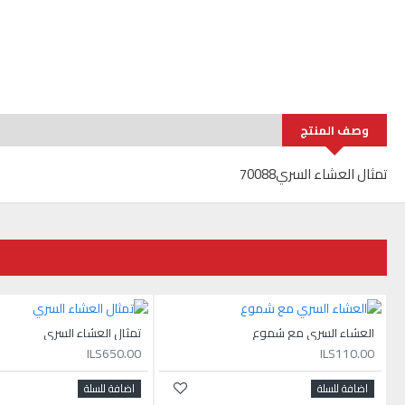
وصف المنتج
تمثال العشاء السري70088
العشاء السري مع شموع
تمثال العشاء السري
ILS650.00
ILS110.00
اضافة للسلة
اضافة للسلة