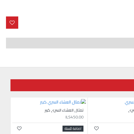
سري
تمثال العشاء السري كبير
ILS450.00
اضافة للسلة