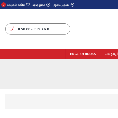
تسجيل دخول
عضو جديد
قائمة الأمنيات
0
0 منتجات - ILS0.00
أيقونات
ENGLISH BOOKS