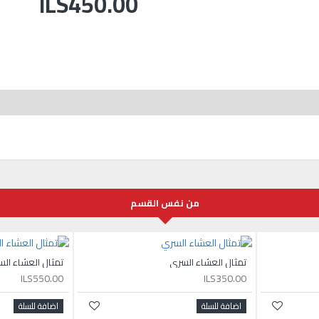
ILS450.00
من نفس القسم
تمثال العشاء السري
تمثال العشاء ال
ILS550.00
ILS350.00
اضافة للسلة
اضافة للسلة