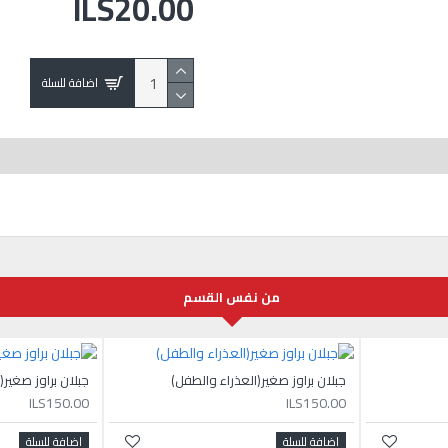
ILS20.00
اضافة للسلة
من نفس القسم
جبلان براوز صغير(العذراء والطفل)
جبلان براوز صغير(ا
ILS150.00
ILS150.00
اضافة للسلة
اضافة للسلة