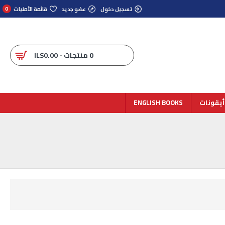
تسجيل دخول
عضو جديد
قائمة الأمنيات
0
0 منتجات - ILS0.00
أيقونات
ENGLISH BOOKS