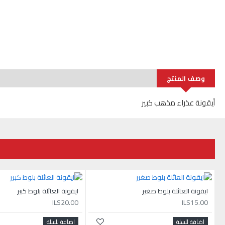
وصف المنتج
أيقونة عذراء مذهب كبير
ايقونة العائلة بلوط صغير
ايقونة العائلة بلوط كبير
ILS20.00
ILS15.00
اضافة للسلة
اضافة للسلة