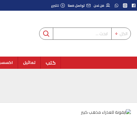
من نحن
تواصل معنا
للتبرع
الكل
كتب
تماثيل
اكسسوا