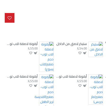
ستيكر لاصق من الداخل
أيقونة لاصقة للاب توب-حجم صغير(قلب يسوع)
ILS5.00
ILS4.00
رحمة الإلهية)
أيقونة لاصقة للاب توب-حجم صغير(مار جريس)
أيقونة لاصقة للاب توب-حجم صغير(القديسة تريز الطفل يسوع)
ILS5.00
ILS5.00