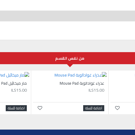
من نفس القسم
عذراء غوادالوبة Mouse Pad
مار ميخائيل Mouse Pad
ILS15.00
ILS15.00
اضافة للسلة
اضافة للسلة