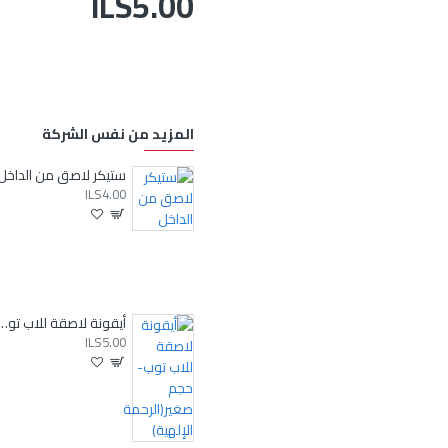
ILS5.00
المزيد من نفس الشركة
ستيكر لاصق من الداخل
ILS4.00
أيقونة لاصقة للاب توب-حجم صغير(ال
ILS5.00