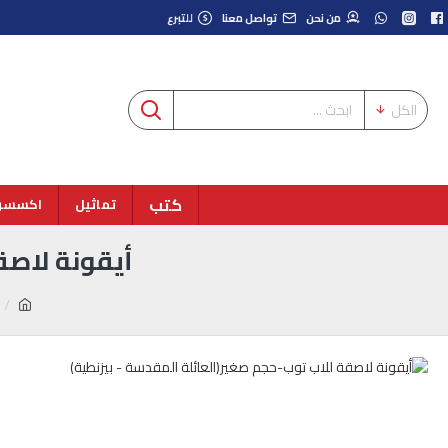
من نحن
تواصل معنا
للتبرع
الكل
كتب
تماثيل
اكسسوا
أيقونة لاصق