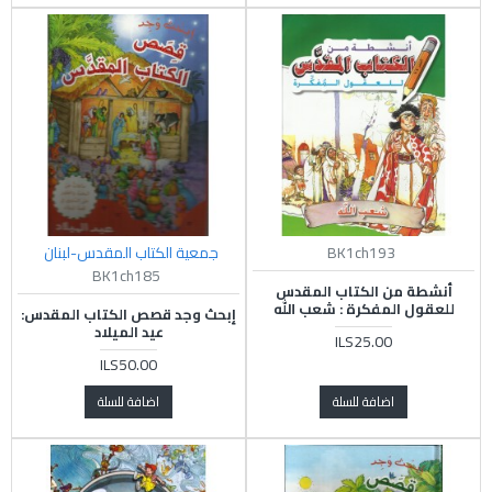
BK1ch193
جمعية الكتاب المقدس-لبنان
BK1ch185
أنشطة من الكتاب المقدس
للعقول المفكرة : شعب الله
إبحث وجد قصص الكتاب المقدس:
عيد الميلاد
ILS25.00
ILS50.00
اضافة للسلة
اضافة للسلة