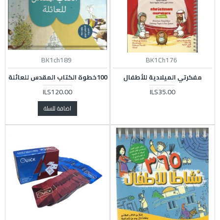
BK1ch189
BK1Ch176
مفكرتي الميلادية للأطفال
100خطوة الكتاب المقدس للعائلة
ILS120.00
ILS35.00
اضافة للسلة