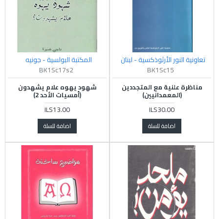
تعاونية النور الأرثوذكسية - لبنان
المكتبة البولسية - جونيه
BK1Sc17s2
BK1Sc15
مناظرة علنية مع المتجددين
شهود يهوه علام يشهدون
(المعمدانيين)
(أمسيات الأحد 2)
ILS13.00
ILS30.00
اضافة للسلة
اضافة للسلة